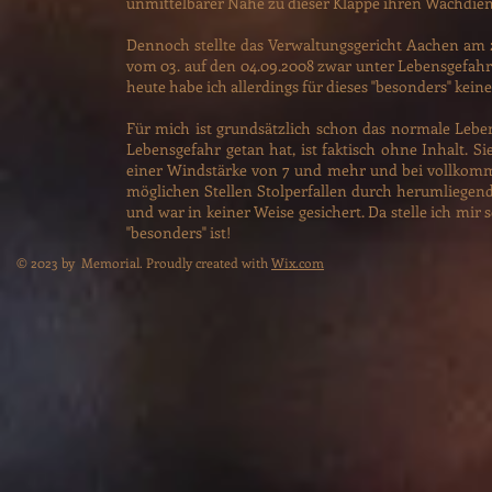
unmittelbarer Nähe zu dieser Klappe ihren Wachdien
Dennoch stellte das Verwaltungsgericht Aachen am 2
vom 03. auf den 04.09.2008 zwar unter Lebensgefahr,
heute habe ich allerdings für dieses "besonders" ke
Für mich ist grundsätzlich schon das normale Leben 
Lebensgefahr getan hat, ist faktisch ohne Inhalt. S
einer Windstärke von 7 und mehr und bei vollkomm
möglichen Stellen Stolperfallen durch herumliegen
und war in keiner Weise gesichert. Da stelle ich mi
"besonders" ist!
© 2023 by Memorial. Proudly created with
Wix.com