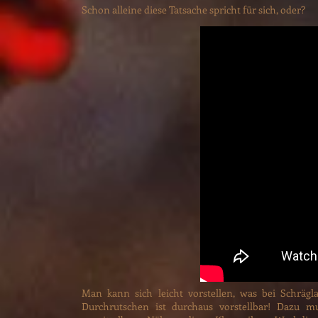
Schon alleine diese Tatsache spricht für sich, oder?
Man kann sich leicht vorstellen, was bei Schräg
Durchrutschen ist durchaus vorstellbar! Dazu 